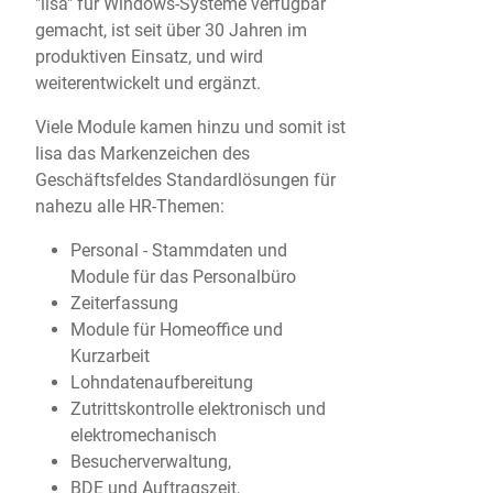
"lisa" für Windows-Systeme verfügbar
gemacht, ist seit über 30 Jahren im
produktiven Einsatz, und wird
weiterentwickelt und ergänzt.
Viele Module kamen hinzu und somit ist
lisa das Markenzeichen des
Geschäftsfeldes Standardlösungen für
nahezu alle HR-Themen:
Personal - Stammdaten und
Module für das Personalbüro
Zeiterfassung
Module für Homeoffice und
Kurzarbeit
Lohndatenaufbereitung
Zutrittskontrolle elektronisch und
elektromechanisch
Besucherverwaltung,
BDE und Auftragszeit,